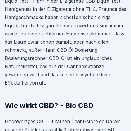
Liquid Test - Hanf in der E-Zigarette CBD Liquid Test –
Hanfgenuss in der E-Zigarette ohne THC. Freunde des
Hanfgeschmacks haben sicherlich schon einige
Liquids für die E-Zigarette ausprobiert und sind immer
wieder zu dem nüchternen Ergebnis gekommen, dass
das Liquid zwar schön dampft, aber nach allem
schmeckt, außer Hanf. CBD Öl Dosierung,
Dosierungsrechner CBD-Öl ist ein unglaubliches
Naturheilmittel, das aus der Cannabispflanze
gewonnen wird und das keinerlei psychoaktiven
Effekte hervorruft.
Wie wirkt CBD? - Bio CBD
Hochwertiges CBD Öl kaufen | hanf-store.de Da wir
unseren Kunden ausschließlich hochwertige CBD