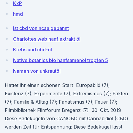
KxP
hmd
Ist cbd von ncaa gebannt
Charlottes web hanf extrakt öl
Krebs und cbd-öl
Native botanics bio hanfsamenöl tropfen 5
Namen von unkrautöl
Hattet ihr einen schönen Start Europabild (7);
Existenz (7); Experimente (7); Extremismus (7); Fakten
(7); Familie & Alltag (7); Fanatismus (7); Feuer (7);
Filmbibliothek Filmforum Bregenz (7) 30. Okt. 2019
Diese Badekugeln von CANOBO mit Cannabidiol (CBD)
werden Zeit für Entspannung: Diese Badekugel lässt