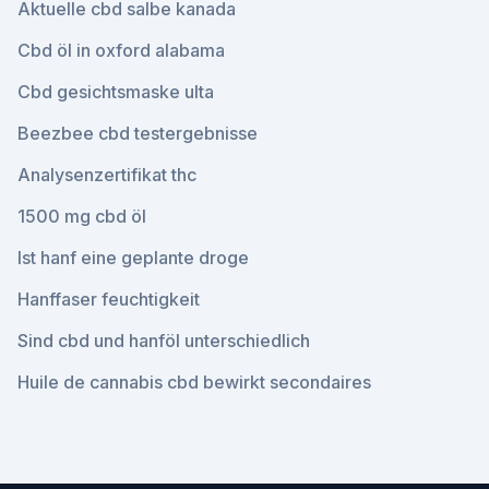
Aktuelle cbd salbe kanada
Cbd öl in oxford alabama
Cbd gesichtsmaske ulta
Beezbee cbd testergebnisse
Analysenzertifikat thc
1500 mg cbd öl
Ist hanf eine geplante droge
Hanffaser feuchtigkeit
Sind cbd und hanföl unterschiedlich
Huile de cannabis cbd bewirkt secondaires