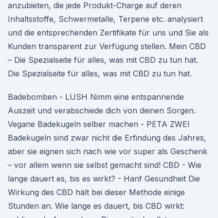
anzubieten, die jede Produkt-Charge auf deren
Inhaltsstoffe, Schwermetalle, Terpene etc. analysiert
und die entsprechenden Zertifikate für uns und Sie als
Kunden transparent zur Verfügung stellen. Mein CBD
– Die Spezialseite für alles, was mit CBD zu tun hat.
Die Spezialseite für alles, was mit CBD zu tun hat.
Badebomben - LUSH Nimm eine entspannende
Auszeit und verabschiede dich von deinen Sorgen.
Vegane Badekugeln selber machen - PETA ZWEI
Badekugeln sind zwar nicht die Erfindung des Jahres,
aber sie eignen sich nach wie vor super als Geschenk
– vor allem wenn sie selbst gemacht sind! CBD - Wie
lange dauert es, bis es wirkt? - Hanf Gesundheit Die
Wirkung des CBD hält bei dieser Methode einige
Stunden an. Wie lange es dauert, bis CBD wirkt: