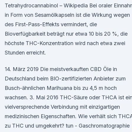
Tetrahydrocannabinol – Wikipedia Bei oraler Einna
in Form von Sesamölkapseln ist die Wirkung wegen
des First-Pass-Effekts vermindert, die
Bioverfügbarkeit beträgt nur etwa 10 bis 20 %, die
höchste THC-Konzentration wird nach etwa zwei
Stunden erreicht.
14. März 2019 Die meistverkauften CBD Öle in
Deutschland beim BIO-zertifizierten Anbieter zum
Busch-ähnlichen Marihuana bis zu 4,5 m hoch
wachsen. 3. Mai 2016 THC-Säure oder THCA ist ei
vielversprechende Verbindung mit einzigartigen
medizinischen Eigenschaften. Wie verhält sich THC
zu THC und umgekehrt? tun - Gaschromatographie