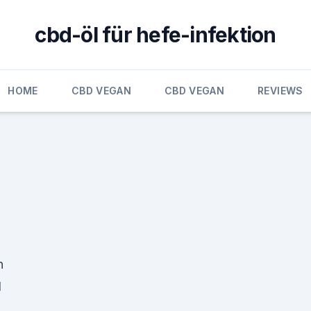
cbd-öl für hefe-infektion
HOME
CBD VEGAN
CBD VEGAN
REVIEWS
n
d