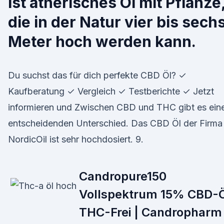
ist ätherisches Öl mit Pflanze
die in der Natur vier bis sech
Meter hoch werden kann.
Du suchst das für dich perfekte CBD Öl? ✓
Kaufberatung ✓ Vergleich ✓ Testberichte ✓ Jetzt
informieren und Zwischen CBD und THC gibt es ein
entscheidenden Unterschied. Das CBD Öl der Firma
NordicOil ist sehr hochdosiert. 9.
Candropure150
Vollspektrum 15% CBD-
THC-Frei | Candropharm