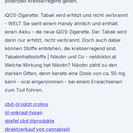
potenziell krebserregend gelten.
iQOS-Zigarette: Tabak wird erhitzt und nicht verbrannt
- WELT Sie sieht einem Handy ähnlich und enthält
einen Akku – die neue iQOS-Zigarette. Der Tabak wird
darin nur erhitzt, nicht verbrannt. Doch auch dabei
können Stoffe entstehen, die krebserregend sind.
Tabakinhaltsstoffe | Nikotin und Co - netdoktor.at
Welche Wirkung hat Nikotin? Nikotin zählt zu den
starken Giften, denn bereits eine Dosis von ca. 50 mg
kann - oral eingenommen - bei einem Erwachsenen
zum Tod führen.
cbd-öl nützt crohns
öl-unkraut-typen
stiefel cbd ölprodukte
direktverkauf von cannabisöl