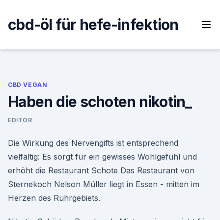
Skip
to
cbd-öl für hefe-infektion
content
CBD VEGAN
Haben die schoten nikotin_
EDITOR
Die Wirkung des Nervengifts ist entsprechend
vielfältig: Es sorgt für ein gewisses Wohlgefühl und
erhöht die Restaurant Schote Das Restaurant von
Sternekoch Nelson Müller liegt in Essen - mitten im
Herzen des Ruhrgebiets.