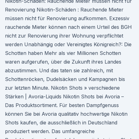
Nikotin-Schäden: Rauchende Mieter müssen nicht für
Renovierung Nikotin-Schäden : Rauchende Mieter
müssen nicht für Renovierung aufkommen. Exzessiv
rauchende Mieter können nach einem Urteil des BGH
nicht zur Renovierung ihrer Wohnung verpflichtet
werden Unabhängig oder Vereinigtes Königreich?: Die
Schotten haben Mehr als vier Millionen Schotten
waren aufgerufen, über die Zukunft ihres Landes
abzustimmen. Und das taten sie zahlreich, mit
Schottenröcken, Dudelsäcken und Kampagnen bis
zur letzten Minute. Nikotin Shots » verschiedene
Stärken | Avoria-Liquids Nikotin Shots bei Avoria –
Das Produktsortiment. Für besten Dampfgenuss
können Sie bei Avoria qualitativ hochwertige Nikotin
Shots kaufen, die ausschließlich in Deutschland
produziert werden. Das umfangreiche