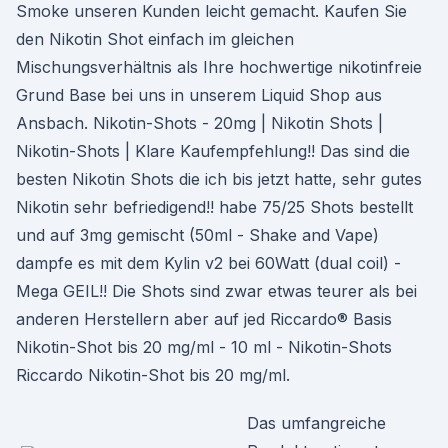
Smoke unseren Kunden leicht gemacht. Kaufen Sie
den Nikotin Shot einfach im gleichen
Mischungsverhältnis als Ihre hochwertige nikotinfreie
Grund Base bei uns in unserem Liquid Shop aus
Ansbach. Nikotin-Shots - 20mg | Nikotin Shots |
Nikotin-Shots | Klare Kaufempfehlung!! Das sind die
besten Nikotin Shots die ich bis jetzt hatte, sehr gutes
Nikotin sehr befriedigend!! habe 75/25 Shots bestellt
und auf 3mg gemischt (50ml - Shake and Vape)
dampfe es mit dem Kylin v2 bei 60Watt (dual coil) -
Mega GEIL!! Die Shots sind zwar etwas teurer als bei
anderen Herstellern aber auf jed Riccardo® Basis
Nikotin-Shot bis 20 mg/ml - 10 ml - Nikotin-Shots
Riccardo Nikotin-Shot bis 20 mg/ml.
Das umfangreiche