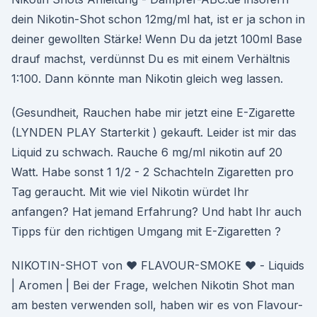
dein Nikotin-Shot schon 12mg/ml hat, ist er ja schon in
deiner gewollten Stärke! Wenn Du da jetzt 100ml Base
drauf machst, verdünnst Du es mit einem Verhältnis
1:100. Dann könnte man Nikotin gleich weg lassen.
(Gesundheit, Rauchen habe mir jetzt eine E-Zigarette
(LYNDEN PLAY Starterkit ) gekauft. Leider ist mir das
Liquid zu schwach. Rauche 6 mg/ml nikotin auf 20
Watt. Habe sonst 1 1/2 - 2 Schachteln Zigaretten pro
Tag geraucht. Mit wie viel Nikotin würdet Ihr
anfangen? Hat jemand Erfahrung? Und habt Ihr auch
Tipps für den richtigen Umgang mit E-Zigaretten ?
NIKOTIN-SHOT von ♥ FLAVOUR-SMOKE ♥ - Liquids
| Aromen | Bei der Frage, welchen Nikotin Shot man
am besten verwenden soll, haben wir es von Flavour-