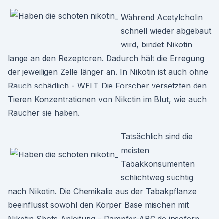
Während Acetylcholin
schnell wieder abgebaut
wird, bindet Nikotin
lange an den Rezeptoren. Dadurch hält die Erregung
der jeweiligen Zelle länger an. In Nikotin ist auch ohne
Rauch schädlich - WELT Die Forscher versetzten den
Tieren Konzentrationen von Nikotin im Blut, wie auch
Raucher sie haben.
Tatsächlich sind die
meisten
Tabakkonsumenten
schlichtweg süchtig
nach Nikotin. Die Chemikalie aus der Tabakpflanze
beeinflusst sowohl den Körper Base mischen mit
Nikotin Shots Anleitung - Dampfer-ABC.de insofern