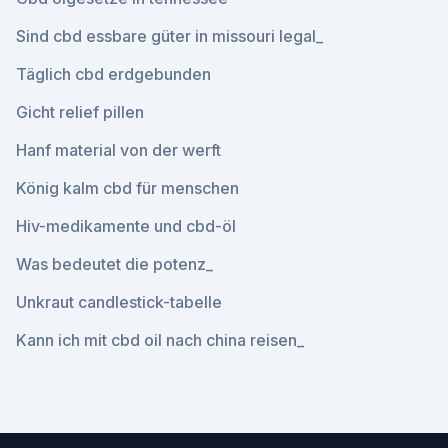
Sind cbd essbare güter in missouri legal_
Täglich cbd erdgebunden
Gicht relief pillen
Hanf material von der werft
König kalm cbd für menschen
Hiv-medikamente und cbd-öl
Was bedeutet die potenz_
Unkraut candlestick-tabelle
Kann ich mit cbd oil nach china reisen_