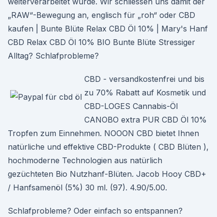
weiterverarbeitet wurde. Wir schliessen uns damit der
„RAW“-Bewegung an, englisch für „roh“ oder CBD
kaufen | Bunte Blüte Relax CBD Öl 10% | Mary's Hanf
CBD Relax CBD Öl 10% BIO Bunte Blüte Stressiger
Alltag? Schlafprobleme?
CBD - versandkostenfrei und bis
zu 70% Rabatt auf Kosmetik und
CBD-LOGES Cannabis-Öl
CANOBO extra PUR CBD Öl 10%
Tropfen zum Einnehmen. NOOON CBD bietet Ihnen
natürliche und effektive CBD-Produkte ( CBD Blüten ),
hochmoderne Technologien aus natürlich
gezüchteten Bio Nutzhanf-Blüten. Jacob Hooy CBD+
/ Hanfsamenöl (5%) 30 ml. (97). 4.90/5.00.
Schlafprobleme? Oder einfach so entspannen?