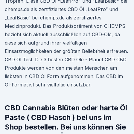
Tropfen. Diese CBD Öl "LeafPro" und "LeafBasic" bei
chemps.de als zertifiziertes CBD Öl „LeafPro“ und
„LeafBasic“ bei chemps.de als zertifiziertes
Medizinprodukt. Das Produktsortiment von CHEMPS
bezieht sich aktuell ausschließlich auf CBD-Öle, da
diese sich aufgrund ihrer vielfältigen
Einsatzmöglichkeiten der größten Beliebtheit erfreuen.
CBD Öl Test: Die 3 besten CBD Öle - Planet CBD CBD
Produkte werden von den meisten Menschen am
liebsten in CBD Öl Form aufgenommen. Das CBD im
Öl-Format ist sehr vielfältig einsetzbar.
CBD Cannabis Blüten oder harte Öl
Paste ( CBD Hasch ) bei uns im
Shop bestellen. Bei uns können Sie