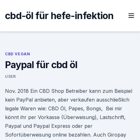
Skip
to
cbd-öl für hefe-infektion
content
CBD VEGAN
Paypal für cbd öl
USER
Nov. 2018 Ein CBD Shop Betreiber kann zum Beispiel
kein PayPal anbieten, aber verkaufen ausschließlich
legale Waren wie: CBD Öl, Papes, Bongs, Bei mir
könnt ihr per Vorkasse (Überweisung), Lastschrift,
Paypal und Paypal Express oder per
Sofortüberweisung online bezahlen. Auch Giropay