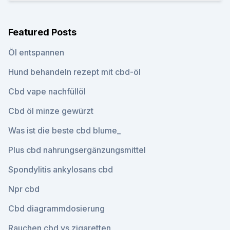
Featured Posts
Öl entspannen
Hund behandeln rezept mit cbd-öl
Cbd vape nachfüllöl
Cbd öl minze gewürzt
Was ist die beste cbd blume_
Plus cbd nahrungsergänzungsmittel
Spondylitis ankylosans cbd
Npr cbd
Cbd diagrammdosierung
Rauchen cbd vs zigaretten